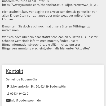
unserem Youtube Kanal unter
https://www.youtube.com/channel/UCMG6TxdjzIOY6MMwWA_lF_A
.
Hier erscheint kurz vor Beginn ein Livestream den Sie gemütlich von
allen Endgeräten von zuhause oder unterwegs aus mitverfolgen
können.
Ermuntern Sie doch auch nochmal unsere älteren Mitbürger zum
mitschauen.
Wer sich noch über ein paar statistische Zahlen & Daten aus unserer
schönen Gemeinde informieren möchte, findet unsere
Bürgerinformationsbroschüre, die alljährlich zu unserer
Bürgerversammlung erscheint, ebenfalls hier unter "Aktuelles"
Kontakt
Gemeinde Bodenwöhr
Schwandorfer Str. 20, 92439 Bodenwöhr
09434 9402-0
info@bodenwoehr.de