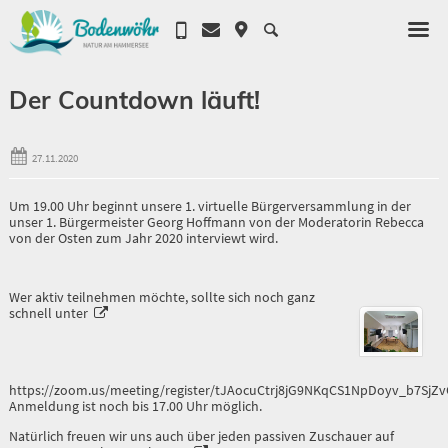
Der Countdown läuft!
27.11.2020
Um 19.00 Uhr beginnt unsere 1. virtuelle Bürgerversammlung in der
unser 1. Bürgermeister Georg Hoffmann von der Moderatorin Rebecca
von der Osten zum Jahr 2020 interviewt wird.
Wer aktiv teilnehmen möchte, sollte sich noch ganz
schnell unter
https://zoom.us/meeting/register/tJAocuCtrj8jG9NKqCS1NpDoyv_b7S
Anmeldung ist noch bis 17.00 Uhr möglich.
Natürlich freuen wir uns auch über jeden passiven Zuschauer auf