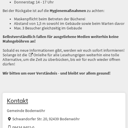
Donnerstag: 14 - 17 Uhr
Bei der Rückgabe ist auf die
Hygienemaßnahmen
zu achten:
Maskenpflicht beim Betreten der Bücherei
Abstand von 1,5 m sowohl im Gebäude sowie beim Warten davor
Max. 3 Besucher gleichzeitig im Gebäude
Selbstverständlich fallen für ausgeliehene Medien weiterhin keine
Mahngebühren an!
Sobald es neue Informationen gibt, werden wir euch sofort informieren!
Solange ist die
Onleihe
für alle Lesehungrigen weiterhin eine tolle
Alternative, um die Zeit zu überbücken, bis wir für euch wieder öffnen
dürfen!
Wir bitten um euer Verständnis - und bleibt vor allem gesund!
Kontakt
Gemeinde Bodenwöhr
Schwandorfer Str. 20, 92439 Bodenwöhr
09434 9402-0