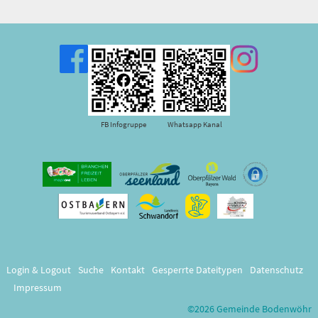
FB Infogruppe
Whatsapp Kanal
Login & Logout
Suche
Kontakt
Gesperrte Dateitypen
Datenschutz
Impressum
©2026 Gemeinde Bodenwöhr