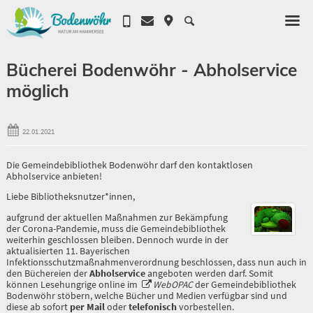
Bücherei Bodenwöhr - Abholservice
möglich
22.01.2021
Die Gemeindebibliothek Bodenwöhr darf den kontaktlosen
Abholservice anbieten!
Liebe Bibliotheksnutzer*innen,
aufgrund der aktuellen Maßnahmen zur Bekämpfung
der Corona-Pandemie, muss die Gemeindebibliothek
weiterhin geschlossen bleiben. Dennoch wurde in der
aktualisierten 11. Bayerischen
Infektionsschutzmaßnahmenverordnung beschlossen, dass nun auch in
den Büchereien der
Abholservice
angeboten werden darf. Somit
können Lesehungrige online im
WebOPAC
der Gemeindebibliothek
Bodenwöhr stöbern, welche Bücher und Medien verfügbar sind und
diese ab sofort
per Mail
oder
telefonisch
vorbestellen.