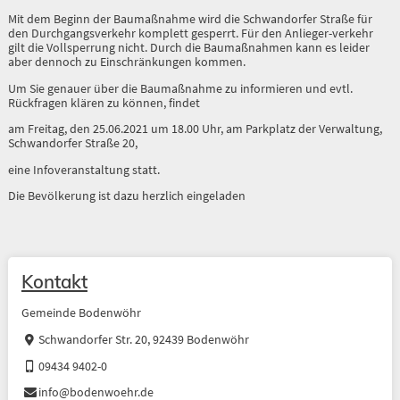
Mit dem Beginn der Baumaßnahme wird die Schwandorfer Straße für
den Durchgangsverkehr komplett gesperrt. Für den Anlieger-verkehr
gilt die Vollsperrung nicht. Durch die Baumaßnahmen kann es leider
aber dennoch zu Einschränkungen kommen.
Um Sie genauer über die Baumaßnahme zu informieren und evtl.
Rückfragen klären zu können, findet
am Freitag, den 25.06.2021 um 18.00 Uhr, am Parkplatz der Verwaltung,
Schwandorfer Straße 20,
eine Infoveranstaltung statt.
Die Bevölkerung ist dazu herzlich eingeladen
Kontakt
Gemeinde Bodenwöhr
Schwandorfer Str. 20, 92439 Bodenwöhr
09434 9402-0
info@bodenwoehr.de