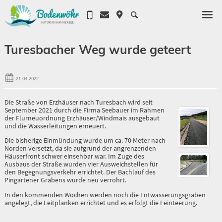
Turesbacher Weg wurde geteert
21.04.2022
Die Straße von Erzhäuser nach Turesbach wird seit
September 2021 durch die Firma Seebauer im Rahmen
der Flurneuordnung Erzhäuser/Windmais ausgebaut
und die Wasserleitungen erneuert.
Die bisherige Einmündung wurde um ca. 70 Meter nach
Norden versetzt, da sie aufgrund der angrenzenden
Häuserfront schwer einsehbar war. Im Zuge des
Ausbaus der Straße wurden vier Ausweichstellen für
den Begegnungsverkehr errichtet. Der Bachlauf des
Pingartener Grabens wurde neu verrohrt.
In den kommenden Wochen werden noch die Entwässerungsgräben
angelegt, die Leitplanken errichtet und es erfolgt die Feinteerung.