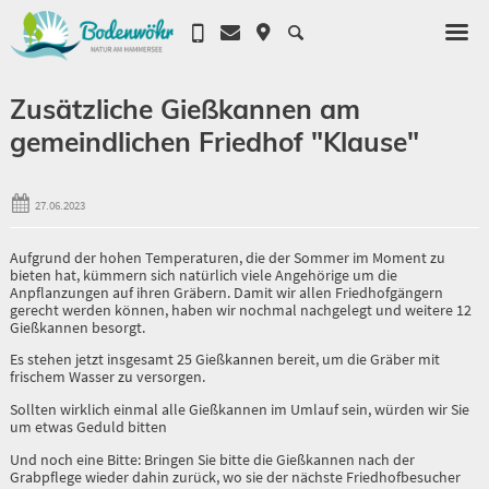
Zusätzliche Gießkannen am
gemeindlichen Friedhof "Klause"
27.06.2023
Aufgrund der hohen Temperaturen, die der Sommer im Moment zu
bieten hat, kümmern sich natürlich viele Angehörige um die
Anpflanzungen auf ihren Gräbern. Damit wir allen Friedhofgängern
gerecht werden können, haben wir nochmal nachgelegt und weitere 12
Gießkannen besorgt.
Es stehen jetzt insgesamt 25 Gießkannen bereit, um die Gräber mit
frischem Wasser zu versorgen.
Sollten wirklich einmal alle Gießkannen im Umlauf sein, würden wir Sie
um etwas Geduld bitten
Und noch eine Bitte: Bringen Sie bitte die Gießkannen nach der
Grabpflege wieder dahin zurück, wo sie der nächste Friedhofbesucher