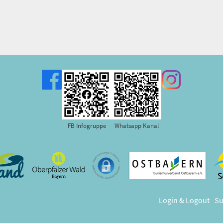
FB Infogruppe
Whatsapp Kanal
Login & Logout
Su