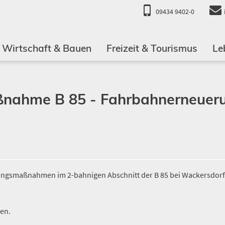
09434 9402-0
Wirtschaft & Bauen
Freizeit & Tourismus
Le
ßnahme B 85 - Fahrbahnerneuer
ungsmaßnahmen im 2-bahnigen Abschnitt der B 85 bei Wackersdorf
en.