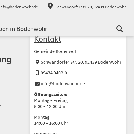
info@bodenwoehr.de
Schwandorfer Str. 20, 92439 Bodenwöhr
ben in Bodenwöhr
Kontakt
Gemeinde Bodenwöhr
ung
Schwandorfer Str. 20, 92439 Bodenwöhr
09434 9402-0
info@bodenwoehr.de
Öffnungszeiten:
Montag – Freitag
.
8:00 – 12:00 Uhr
Montag
14:00 – 16:00 Uhr
Donnerstag