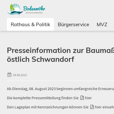
Rathaus & Politik
Bürgerservice
MVZ
Presseinformation zur Bauma
östlich Schwandorf
04.08.2023
Ab Dienstag, 08. August 2023 beginnen umfangreiche Erneuer
Die komplette Pressemitteilung finden Sie
hier
Den Lageplan mit Kennzeichnungen können Sie
hier
einseh