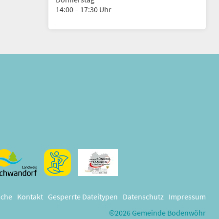
14:00 – 17:30 Uhr
che
Kontakt
Gesperrte Dateitypen
Datenschutz
Impressum
©2026 Gemeinde Bodenwöhr