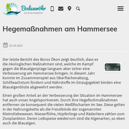
Hegemaßnahmen am Hammersee
20.09.2023
Der letzte Bericht des Büros Ökon zeigt deutlich, dass es
die ökologischen Maßnahmen sind, welche im Kampf
gegen die Blaualgenplage langsam aber sicher eine
Verbesserung am Hammersee bringen. In diesem Jahr
konnte im Zusammenspiel aus Oberflächenabzug,
Schilfwachstum fördern und Nährstoffe im Einzugsgebiet binden eine
Blaualgenblüte abgewehrt werden.
Einen großen Anteil an der Verbesserung der Situation im Hammersee
hat auch unser Angelsportverein. Durch ihre Hegefischmaßnahmen
entfernen sie konsequent die vielen Weißfischarten im See. Diese gelten
in der Nahrungskette als die Fressfeinde der sogenannten
Kleinstlebewesen. Wasserflöhe, Hüpferlinge und Rädertiere zählen zum
Zooplankton. Deren Leibspeise wiederrum sind die Algenarten, so eben
auch die Blaualgen.