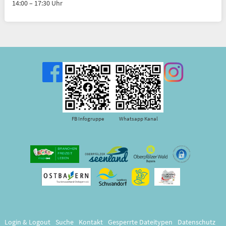
14:00 – 17:30 Uhr
FB Infogruppe
Whatsapp Kanal
Login & Logout
Suche
Kontakt
Gesperrte Dateitypen
Datenschutz