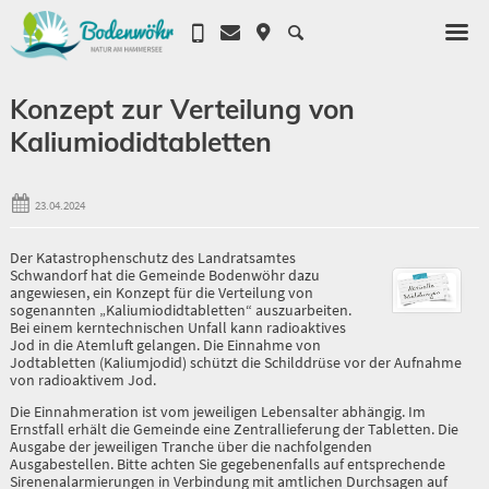
Konzept zur Verteilung von
Kaliumiodidtabletten
23.04.2024
Der Katastrophenschutz des Landratsamtes
Schwandorf hat die Gemeinde Bodenwöhr dazu
angewiesen, ein Konzept für die Verteilung von
sogenannten „Kaliumiodidtabletten“ auszuarbeiten.
Bei einem kerntechnischen Unfall kann radioaktives
Jod in die Atemluft gelangen. Die Einnahme von
Jodtabletten (Kaliumjodid) schützt die Schilddrüse vor der Aufnahme
von radioaktivem Jod.
Die Einnahmeration ist vom jeweiligen Lebensalter abhängig. Im
Ernstfall erhält die Gemeinde eine Zentrallieferung der Tabletten. Die
Ausgabe der jeweiligen Tranche über die nachfolgenden
Ausgabestellen. Bitte achten Sie gegebenenfalls auf entsprechende
Sirenenalarmierungen in Verbindung mit amtlichen Durchsagen auf