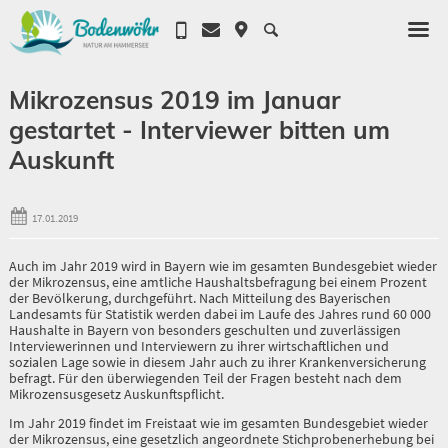
Mikrozensus 2019 im Januar
gestartet - Interviewer bitten um
Auskunft
17.01.2019
Auch im Jahr 2019 wird in Bayern wie im gesamten Bundesgebiet wieder
der Mikrozensus, eine amtliche Haushaltsbefragung bei einem Prozent
der Bevöl­kerung, durchgeführt. Nach Mitteilung des Bayerischen
Landesamts für Statis­tik werden dabei im Laufe des Jahres rund 60 000
Haushalte in Bayern von besonders geschulten und zuverlässigen
Interviewerinnen und Interviewern zu ihrer wirtschaftlichen und
sozialen Lage sowie in diesem Jahr auch zu ihrer Krankenversicherung
befragt. Für den überwiegenden Teil der Fragen besteht nach dem
Mikrozensusgesetz Auskunftspflicht.
Im Jahr 2019 findet im Freistaat wie im gesamten Bundesgebiet wieder
der Mikro­zensus, eine gesetzlich angeordnete Stichprobenerhebung bei