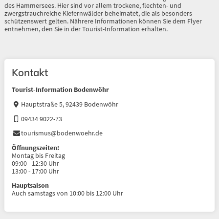
des Hammersees. Hier sind vor allem trockene, flechten- und
zwergstrauchreiche Kiefernwälder beheimatet, die als besonders
schützenswert gelten. Nährere Informationen können Sie dem Flyer
entnehmen, den Sie in der Tourist-Information erhalten.
Kontakt
Tourist-Information Bodenwöhr
Hauptstraße 5, 92439 Bodenwöhr
09434 9022-73
tourismus@bodenwoehr.de
Öffnungszeiten:
Montag bis Freitag
09:00 - 12:30 Uhr
13:00 - 17:00 Uhr
Hauptsaison
Auch samstags von 10:00 bis 12:00 Uhr