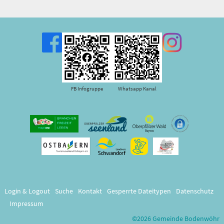
FB Infogruppe
Whatsapp Kanal
Login & Logout
Suche
Kontakt
Gesperrte Dateitypen
Datenschutz
Impressum
©2026 Gemeinde Bodenwöhr