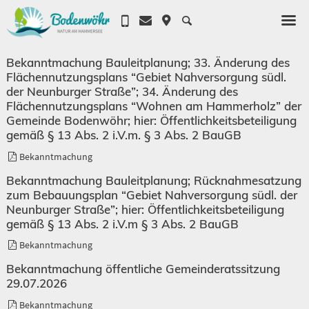
Bekanntmachung Bauleitplanung; 33. Änderung des
Flächennutzungsplans “Gebiet Nahversorgung südl.
der Neunburger Straße”; 34. Änderung des
Flächennutzungsplans “Wohnen am Hammerholz” der
Gemeinde Bodenwöhr; hier: Öffentlichkeitsbeteiligung
gemäß § 13 Abs. 2 i.V.m. § 3 Abs. 2 BauGB
Bekanntmachung
Bekanntmachung Bauleitplanung; Rücknahmesatzung
zum Bebauungsplan “Gebiet Nahversorgung südl. der
Neunburger Straße”; hier: Öffentlichkeitsbeteiligung
gemäß § 13 Abs. 2 i.V.m § 3 Abs. 2 BauGB
Bekanntmachung
Bekanntmachung öffentliche Gemeinderatssitzung
29.07.2026
Bekanntmachung