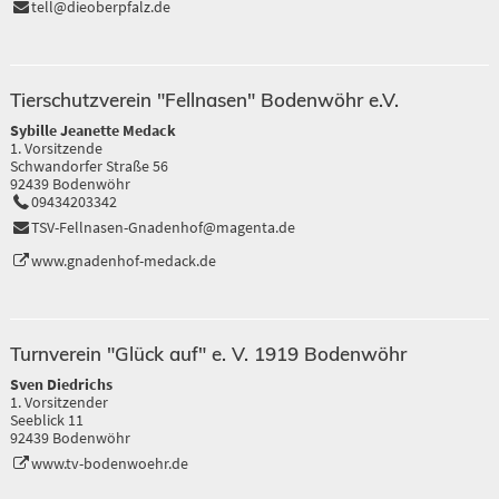
tell@dieoberpfalz.de
Tierschutzverein "Fellnasen" Bodenwöhr e.V.
Sybille Jeanette Medack
1. Vorsitzende
Schwandorfer Straße 56
92439 Bodenwöhr
09434203342
TSV-Fellnasen-Gnadenhof@magenta.de
www.gnadenhof-medack.de
Turnverein "Glück auf" e. V. 1919 Bodenwöhr
Sven Diedrichs
1. Vorsitzender
Seeblick 11
92439 Bodenwöhr
www.tv-bodenwoehr.de