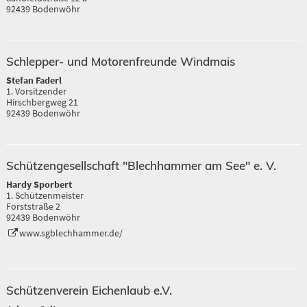
92439 Bodenwöhr
Schlepper- und Motorenfreunde Windmais
Stefan Faderl
1. Vorsitzender
Hirschbergweg 21
92439 Bodenwöhr
Schützengesellschaft "Blechhammer am See" e. V.
Hardy Sporbert
1. Schützenmeister
Forststraße 2
92439 Bodenwöhr
www.sgblechhammer.de/
Schützenverein Eichenlaub e.V.