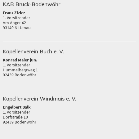
KAB Bruck-Bodenwöhr
Franz Zizler
1. Vorsitzender
Am Anger 42
93149 Nittenau
Kapellenverein Buch e. V.
Konrad Maier jun.
1. Vorsitzender
Hummelbergweg 1
92439 Bodenwöhr
Kapellenverein Windmais e. V.
Engelbert Balk
1. Vorsitzender
Dorfstraße 10
92439 Bodenwöhr