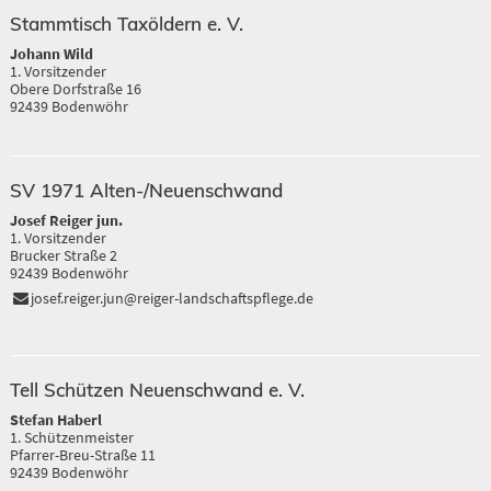
Stammtisch Taxöldern e. V.
Johann Wild
1. Vorsitzender
Obere Dorfstraße 16
92439 Bodenwöhr
SV 1971 Alten-/Neuenschwand
Josef Reiger jun.
1. Vorsitzender
Brucker Straße 2
92439 Bodenwöhr
josef.reiger.jun@reiger-landschaftspflege.de
Tell Schützen Neuenschwand e. V.
Stefan Haberl
1. Schützenmeister
Pfarrer-Breu-Straße 11
92439 Bodenwöhr