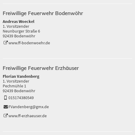
Freiwillige Feuerwehr Bodenwöhr
Andreas Woeckel
1. Vorsitzender
Neunburger Straße 6
92439 Bodenwöhr
www.ff-bodenwoehr.de
Freiwillige Feuerwehr Erzhäuser
Florian Vandenberg
1. Vorsitzender
Pechmühle 1
92439 Bodenwöhr
015174380549
FVandenberg@gmx.de
www.ff-erzhaeuser.de