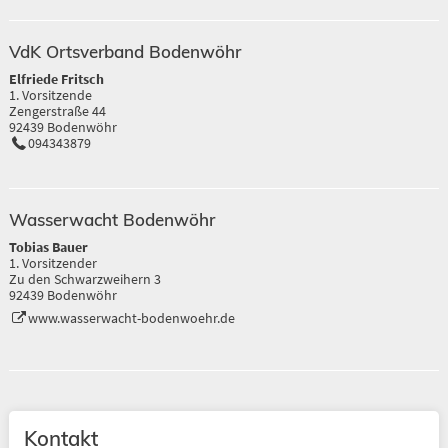
VdK Ortsverband Bodenwöhr
Elfriede Fritsch
1. Vorsitzende
Zengerstraße 44
92439 Bodenwöhr
094343879
Wasserwacht Bodenwöhr
Tobias Bauer
1. Vorsitzender
Zu den Schwarzweihern 3
92439 Bodenwöhr
www.wasserwacht-bodenwoehr.de
Kontakt