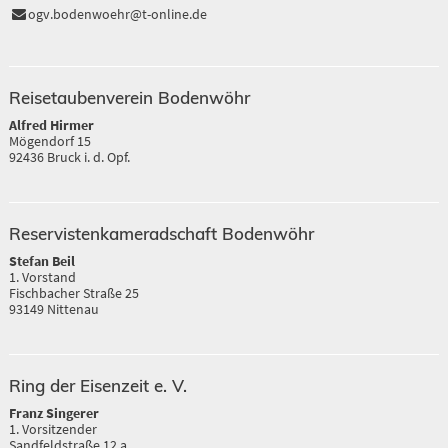
ogv.bodenwoehr@t-online.de
Reisetaubenverein Bodenwöhr
Alfred Hirmer
Mögendorf 15
92436 Bruck i. d. Opf.
Reservistenkameradschaft Bodenwöhr
Stefan Beil
1. Vorstand
Fischbacher Straße 25
93149 Nittenau
Ring der Eisenzeit e. V.
Franz Singerer
1. Vorsitzender
Sandfeldstraße 12 a