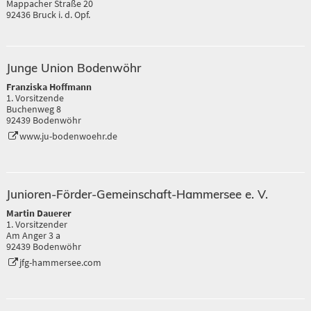
Mappacher Straße 20
92436 Bruck i. d. Opf.
Junge Union Bodenwöhr
Franziska Hoffmann
1. Vorsitzende
Buchenweg 8
92439 Bodenwöhr
www.ju-bodenwoehr.de
Junioren-Förder-Gemeinschaft-Hammersee e. V.
Martin Dauerer
1. Vorsitzender
Am Anger 3 a
92439 Bodenwöhr
jfg-hammersee.com