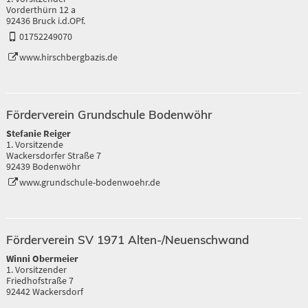
Vorderthürn 12 a
92436 Bruck i.d.OPf.
01752249070
www.hirschbergbazis.de
Förderverein Grundschule Bodenwöhr
Stefanie Reiger
1. Vorsitzende
Wackersdorfer Straße 7
92439 Bodenwöhr
www.grundschule-bodenwoehr.de
Förderverein SV 1971 Alten-/Neuenschwand
Winni Obermeier
1. Vorsitzender
Friedhofstraße 7
92442 Wackersdorf