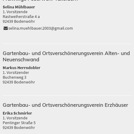
Selina Mühlbauer
1. Vorsitzende
Rastweiherstraße 4 a
92439 Bodenwöhr
selina.muehlbauer.2003@gmail.com
Gartenbau- und Ortsverschönerungsverein Alten- und
Neuenschwand
Markus Herrndobler
1. Vorsitzender
Buchenweg 3
92439 Bodenwöhr
Gartenbau- und Ortsverschönerungsverein Erzhäuser
Erika Schmirler
1. Vorsitzende
Pentinger Straße 5
92439 Bodenwöhr