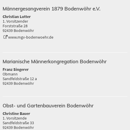
Männergesangverein 1879 Bodenwöhr e.V.
Christian Lutter
1. Vorsitzender
Forststraße 28
92439 Bodenwöhr
www.mgv-bodenwoehr.de
Marianische Männerkongregation Bodenwöhr
Franz Singerer
Obmann
Sandfeldstraße 12 a
92439 Bodenwöhr
Obst- und Gartenbauverein Bodenwöhr
Christine Bauer
1. Vorsitzende
Sandfeldstraße 33
92439 Bodenwöhr