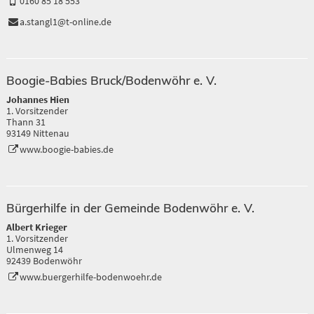
0160 85 18 553
a.stangl1@t-online.de
Boogie-Babies Bruck/Bodenwöhr e. V.
Johannes Hien
1. Vorsitzender
Thann 31
93149 Nittenau
www.boogie-babies.de
Bürgerhilfe in der Gemeinde Bodenwöhr e. V.
Albert Krieger
1. Vorsitzender
Ulmenweg 14
92439 Bodenwöhr
www.buergerhilfe-bodenwoehr.de