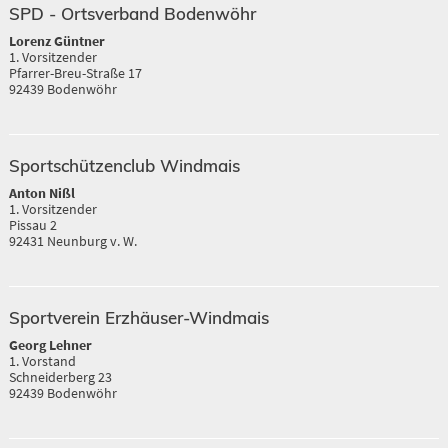
SPD - Ortsverband Bodenwöhr
Lorenz Güntner
1. Vorsitzender
Pfarrer-Breu-Straße 17
92439 Bodenwöhr
Sportschützenclub Windmais
Anton Nißl
1. Vorsitzender
Pissau 2
92431 Neunburg v. W.
Sportverein Erzhäuser-Windmais
Georg Lehner
1. Vorstand
Schneiderberg 23
92439 Bodenwöhr