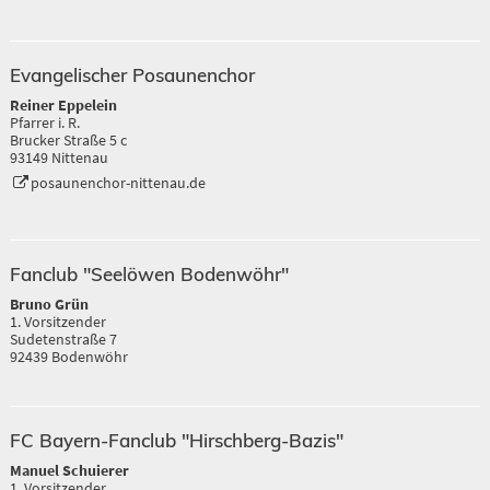
Evangelischer Posaunenchor
Reiner Eppelein
Pfarrer i. R.
Brucker Straße 5 c
93149 Nittenau
posaunenchor-nittenau.de
Fanclub "Seelöwen Bodenwöhr"
Bruno Grün
1. Vorsitzender
Sudetenstraße 7
92439 Bodenwöhr
FC Bayern-Fanclub "Hirschberg-Bazis"
Manuel Schuierer
1. Vorsitzender