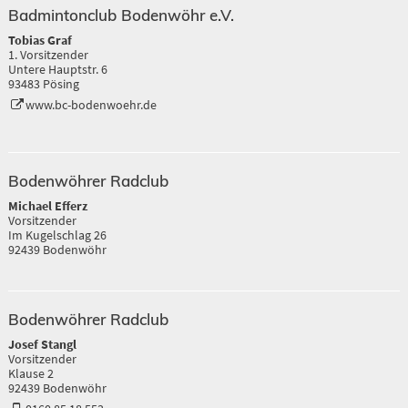
Badmintonclub Bodenwöhr e.V.
Tobias Graf
1. Vorsitzender
Untere Hauptstr. 6
93483 Pösing
www.bc-bodenwoehr.de
Bodenwöhrer Radclub
Michael Efferz
Vorsitzender
Im Kugelschlag 26
92439 Bodenwöhr
Bodenwöhrer Radclub
Josef Stangl
Vorsitzender
Klause 2
92439 Bodenwöhr